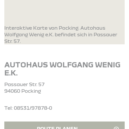
Interaktive Karte von Pocking. Autohaus
Wolfgang Wenig e.K. befindet sich in Passauer
Str. 57.
AUTOHAUS WOLFGANG WENIG
E.K.
Passauer Str. 57
94060 Pocking
Tel: 08531/97878-0
ROUTE PLANEN