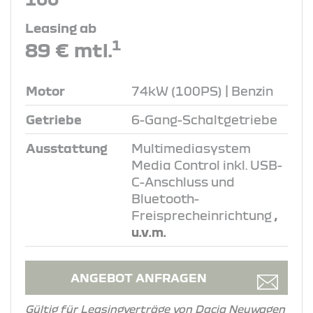
Leasing ab
1
89 € mtl.
Motor
74kW (100PS) | Benzin
Getriebe
6-Gang-Schaltgetriebe
Ausstattung
Multimediasystem
Media Control inkl. USB-
C-Anschluss und
Bluetooth-
Freisprecheinrichtung
,
u.v.m.
ANGEBOT ANFRAGEN
Gültig für Leasingverträge von Dacia Neuwagen