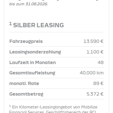
bis zum 31.08.2026.
1
SILBER LEASING
Fahrzeugpreis
13.590 €
Leasingsonderzahlung
1.100 €
Laufzeit in Monaten
48
Gesamtlaufleistung
40.000 km
monatl. Rate
89 €
Gesamtbetrag
5.372 €
1
Ein Kilometer-Leasingangebot von Mobilize
Financial Services, Geschäftsbereich der RCI