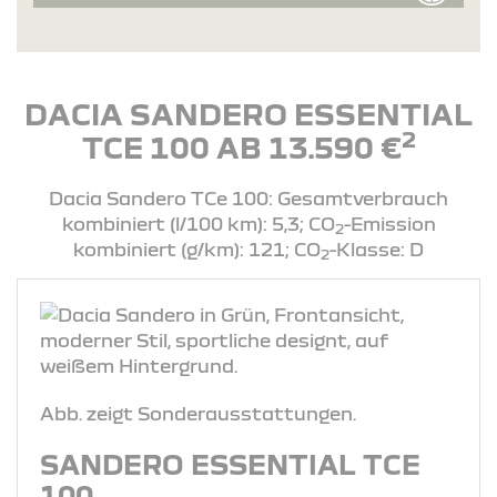
DACIA SANDERO ESSENTIAL
2
TCE 100 AB 13.590 €
Dacia Sandero TCe 100: Gesamtverbrauch
kombiniert (l/100 km): 5,3; CO
-Emission
2
kombiniert (g/km): 121; CO
-Klasse: D
2
Abb. zeigt Sonderausstattungen.
SANDERO ESSENTIAL TCE
100