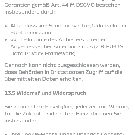
Garantien gemäß Art. 44 ff. DSGVO bestehen,
insbesondere durch:
Abschluss von Standardvertragsklauseln der
EU-Kommission
ggf. Teilnahme des Anbieters an einem
Angemessenheitsmechanismus (z. B. EU-U.S.
Data Privacy Framework)
Dennoch kann nicht ausgeschlossen werden,
dass Behörden in Drittstaaten Zugriff auf die
übermittelten Daten erhalten.
13.5 Widerruf und Widerspruch
Sie können Ihre Einwilligung jederzeit mit Wirkung
für die Zukunft widerrufen. Hierzu können Sie
insbesondere:
Ihre Cookie-Einstellungen über das Consent-