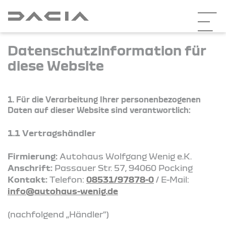
Datenschutzinformation für
diese Website
1. Für die Verarbeitung Ihrer personenbezogenen
Daten auf dieser Website sind verantwortlich:
1.1 Vertragshändler
Firmierung:
Autohaus Wolfgang Wenig e.K.
Anschrift:
Passauer Str. 57, 94060 Pocking
Kontakt:
Telefon:
08531/97878-0
/ E-Mail:
info@autohaus-wenig.de
(nachfolgend „Händler“)