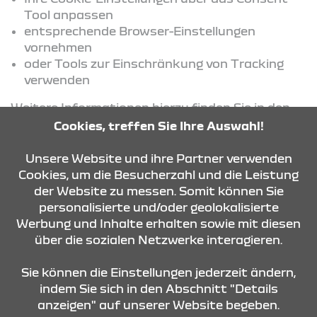
Tool anpassen
entsprechende Browser-Einstellungen
vornehmen
oder Tools zur Einschränkung von Tracking
verwenden
Weitere Informationen hierzu finden Sie in den
jeweiligen Datenschutzinformationen der
Cookies, treffen Sie Ihre Auswahl!
eingesetzten Dienste.
Unsere Website und ihre Partner verwenden
Cookies, um die Besucherzahl und die Leistung
der Website zu messen. Somit können Sie
KONTAKT & ANFAHRT
personalisierte und/oder geolokalisierte
Werbung und Inhalte erhalten sowie mit diesen
über die sozialen Netzwerke interagieren.
ÖFFNUNGSZEITEN
Sie können die Einstellungen jederzeit ändern,
indem Sie sich in den Abschnitt "Details
anzeigen" auf unserer Website begeben.