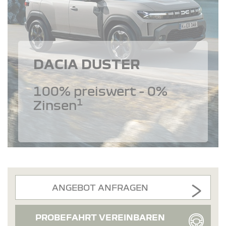
DACIA DUSTER
100% preiswert - 0%
1
Zinsen
ANGEBOT ANFRAGEN
PROBEFAHRT VEREINBAREN