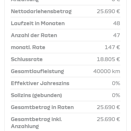
Nettodarlehensbetrag
25.690 €
Laufzeit in Monaten
48
Anzahl der Raten
47
monatl. Rate
147 €
Schlussrate
18.805 €
Gesamtlaufleistung
40000 km
Effektiver Jahreszins
0%
Sollzins (gebunden)
0%
Gesamtbetrag in Raten
25.690 €
Gesamtbetrag inkl.
25.690 €
Anzahlung