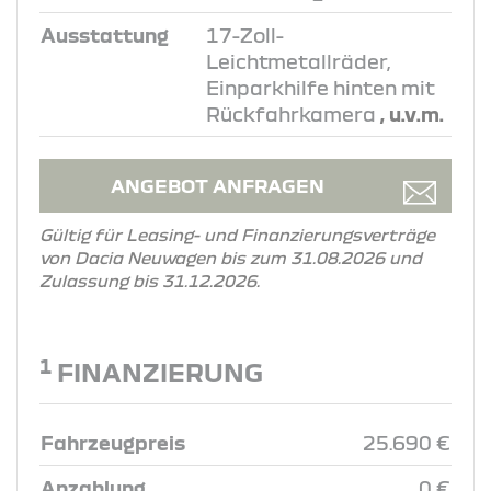
Ausstattung
17-Zoll-
Leichtmetallräder,
Einparkhilfe hinten mit
Rückfahrkamera
, u.v.m.
ANGEBOT ANFRAGEN
Gültig für Leasing- und Finanzierungsverträge
von Dacia Neuwagen bis zum 31.08.2026 und
Zulassung bis 31.12.2026.
1
FINANZIERUNG
Fahrzeugpreis
25.690 €
Anzahlung
0 €