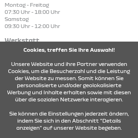
Montag - Freitag
07:30 Uhr - 18:00 Uhr
Samstag
09:30 Uhr - 12:00 Uhr
Werkstatt
Montag - Freitag
Cookies, treffen Sie Ihre Auswahl!
08:00 - 12:00 Uhr und
13:00 - 17:00 Uhr
Unsere Website und ihre Partner verwenden
Cookies, um die Besucherzahl und die Leistung
der Website zu messen. Somit können Sie
KONTAKT & ANFAHRT
personalisierte und/oder geolokalisierte
Werbung und Inhalte erhalten sowie mit diesen
über die sozialen Netzwerke interagieren.
ÖFFNUNGSZEITEN
Sie können die Einstellungen jederzeit ändern,
indem Sie sich in den Abschnitt "Details
anzeigen" auf unserer Website begeben.
STANDORTE