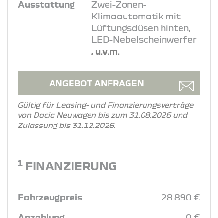
Ausstattung
Zwei-Zonen-
Klimaautomatik mit
Lüftungsdüsen hinten,
LED-Nebelscheinwerfer
, u.v.m.
ANGEBOT ANFRAGEN
Gültig für Leasing- und Finanzierungsverträge
von Dacia Neuwagen bis zum 31.08.2026 und
Zulassung bis 31.12.2026.
1
FINANZIERUNG
Fahrzeugpreis
28.890 €
Anzahlung
0 €