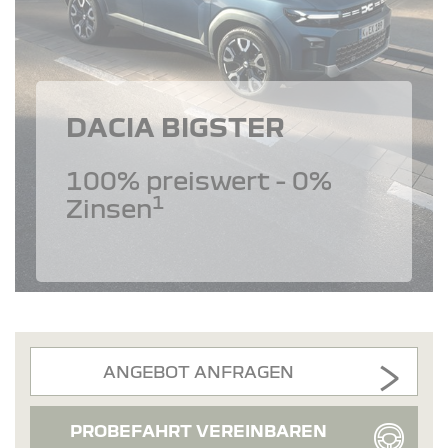
DACIA BIGSTER
100% preiswert - 0%
1
Zinsen
ANGEBOT ANFRAGEN
PROBEFAHRT VEREINBAREN