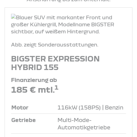
Abb. zeigt Sonderausstattungen.
BIGSTER EXPRESSION
HYBRID 155
Finanzierung ab
1
185 € mtl.
Motor
116kW (158PS) | Benzin
Getriebe
Multi-Mode-
Automatikgetriebe