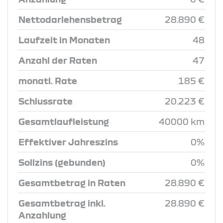
Nettodarlehensbetrag
28.890 €
Laufzeit in Monaten
48
Anzahl der Raten
47
monatl. Rate
185 €
Schlussrate
20.223 €
Gesamtlaufleistung
40000 km
Effektiver Jahreszins
0%
Sollzins (gebunden)
0%
Gesamtbetrag in Raten
28.890 €
Gesamtbetrag inkl.
28.890 €
Anzahlung