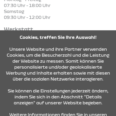
07:30 Uhr - 18:00 Uhr
Samstag
09:30 Uhr - 12:00 Uhr
Werkstatt
Montag - Freitag
Cookies, treffen Sie Ihre Auswahl!
08:00 - 12:00 Uhr und
13:00 - 17:00 Uhr
Unsere Website und ihre Partner verwenden
Cookies, um die Besucherzahl und die Leistung
der Website zu messen. Somit können Sie
KONTAKT & ANFAHRT
personalisierte und/oder geolokalisierte
Werbung und Inhalte erhalten sowie mit diesen
über die sozialen Netzwerke interagieren.
ÖFFNUNGSZEITEN
Sie können die Einstellungen jederzeit ändern,
indem Sie sich in den Abschnitt "Details
anzeigen" auf unserer Website begeben.
STANDORTE
Weitere Informationen finden Sie in unseren