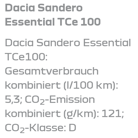
Dacia Sandero
Essential TCe 100
Dacia Sandero Essential
TCe100:
Gesamtverbrauch
kombiniert (l/100 km):
5,3; CO
-Emission
2
kombiniert (g/km): 121;
CO
-Klasse: D
2