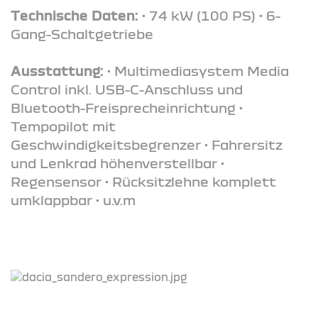
Technische Daten:
• 74 kW (100 PS) • 6-
Gang-Schaltgetriebe
Ausstattung:
• Multimediasystem Media
Control inkl. USB-C-Anschluss und
Bluetooth-Freisprecheinrichtung •
Tempopilot mit
Geschwindigkeitsbegrenzer • Fahrersitz
und Lenkrad höhenverstellbar •
Regensensor • Rücksitzlehne komplett
umklappbar • u.v.m