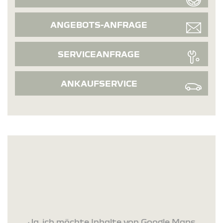
ANGEBOTS-ANFRAGE
SERVICEANFRAGE
ANKAUFSERVICE
Ja, ich möchte Inhalte von Google Maps