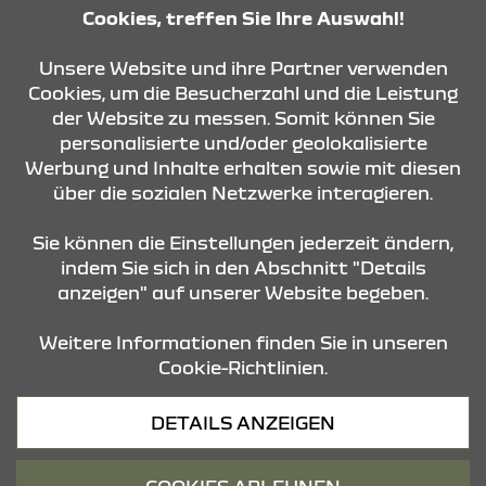
Montag - Freitag
Cookies, treffen Sie Ihre Auswahl!
08:00 - 12:00 Uhr und
13:00 - 17:00 Uhr
Unsere Website und ihre Partner verwenden
Cookies, um die Besucherzahl und die Leistung
der Website zu messen. Somit können Sie
KONTAKT & ANFAHRT
personalisierte und/oder geolokalisierte
Werbung und Inhalte erhalten sowie mit diesen
über die sozialen Netzwerke interagieren.
ÖFFNUNGSZEITEN
Sie können die Einstellungen jederzeit ändern,
indem Sie sich in den Abschnitt "Details
anzeigen" auf unserer Website begeben.
STANDORTE
Weitere Informationen finden Sie in unseren
Cookie-Richtlinien.
Datenschutz
DETAILS ANZEIGEN
Cookies
Barrierefreiheit