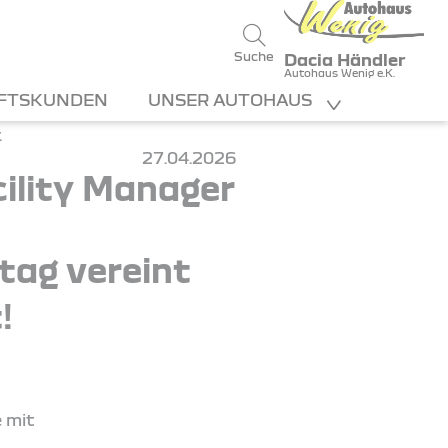
Suche
Dacia Händler
Autohaus Wenig e.K.
FTSKUNDEN
UNSER AUTOHAUS
27.04.2026
ility Manager
ltag vereint
!
e mit