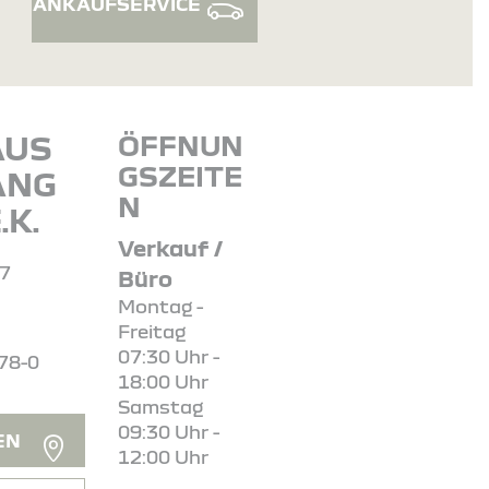
ANKAUFSERVICE
AUS
ÖFFNUN
GSZEITE
ANG
N
.K.
Verkauf /
57
Büro
Montag -
Freitag
07:30 Uhr -
78-0
18:00 Uhr
Samstag
09:30 Uhr -
EN
12:00 Uhr