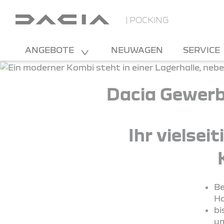
| POCKING
ANGEBOTE
NEUWAGEN
SERVICE
Dacia Gewerb
Ihr vielsei
Be
Ha
bi
um