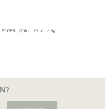
 51063 Köln. Abb. zeigt
EN?