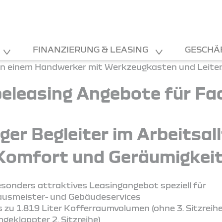
FINANZIERUNG & LEASING
GESCHÄ
eleasing Angebote für Fac
tiger Begleiter im Arbeitsal
Komfort und Geräumigkeit
sonders attraktives Leasingangebot speziell für
usmeister- und Gebäudeservices
s zu 1.819 Liter Kofferraumvolumen (ohne 3. Sitzreih
geklappter 2. Sitzreihe)