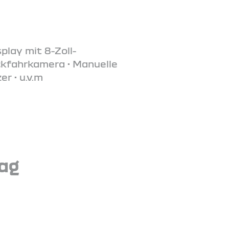
play mit 8-Zoll-
ckfahrkamera • Manuelle
r • u.v.m
tag