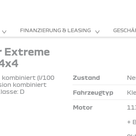
FINANZIERUNG & LEASING
GESCHÄ
r Extreme
 4x4
kombiniert (l/100
Zustand
Ne
sion kombiniert
lasse: D
Fahrzeugtyp
Kl
Motor
11
+ 