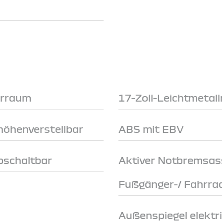
erraum
17-Zoll-Leichtmetall
höhenverstellbar
ABS mit EBV
abschaltbar
Aktiver Notbremsas
Fußgänger-/ Fahrra
Außenspiegel elektri