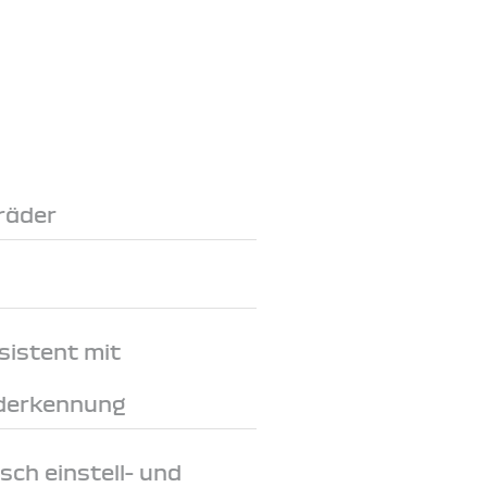
räder
sistent mit
derkennung
sch einstell- und