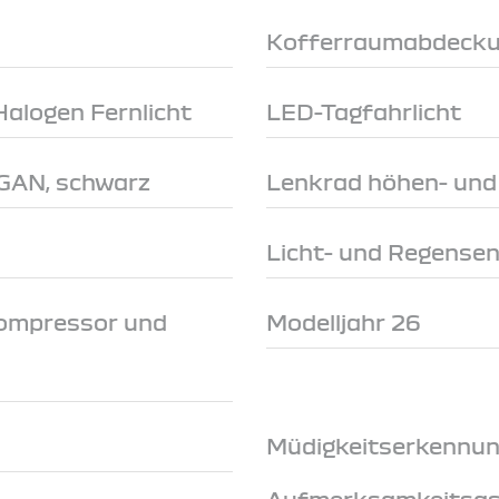
Kofferraumabdeck
Halogen Fernlicht
LED-Tagfahrlicht
RGAN, schwarz
Lenkrad höhen- und 
Licht- und Regense
Kompressor und
Modelljahr 26
Müdigkeitserkennun
Aufmerksamkeitsas