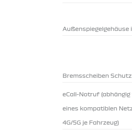
Außenspiegelgehäuse 
Bremsscheiben Schutz
eCall-Notruf (abhängig
eines kompatiblen Net
4G/5G je Fahrzeug)