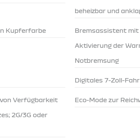
beheizbar und ankl
in Kupferfarbe
Bremsassistent mit
Aktivierung der War
Notbremsung
Digitales 7-Zoll-Fah
 von Verfügbarkeit
Eco-Mode zur Reich
zes; 2G/3G oder