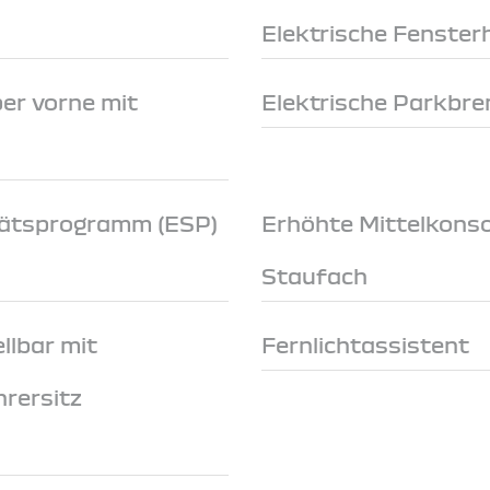
Elektrische Fenster
er vorne mit
Elektrische Parkbr
itätsprogramm (ESP)
Erhöhte Mittelkonso
Staufach
llbar mit
Fernlichtassistent
hrersitz