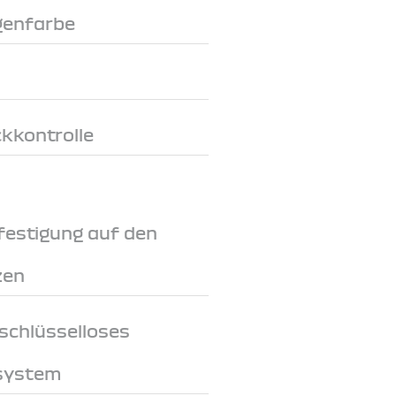
genfarbe
ckkontrolle
festigung auf den
zen
schlüsselloses
system