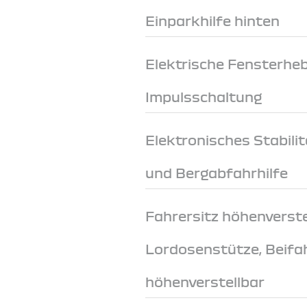
Einparkhilfe hinten
Elektrische Fensterheb
Impulsschaltung
Elektronisches Stabil
und Bergabfahrhilfe
Fahrersitz höhenverste
Lordosenstütze, Beifa
höhenverstellbar