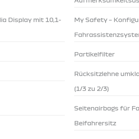
a Display mit 10,1-
My Safety – Konfigu
Fahrassistenzsyst
Partikelfilter
Rücksitzlehne umkl
(1/3 zu 2/3)
Seitenairbags für F
Beifahrersitz