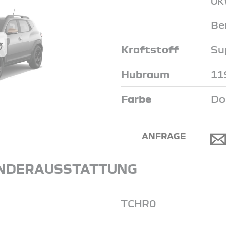
0k
Be
Kraftstoff
Su
Hubraum
11
Farbe
Do
ANFRAGE
NDERAUSSTATTUNG
TCHR0